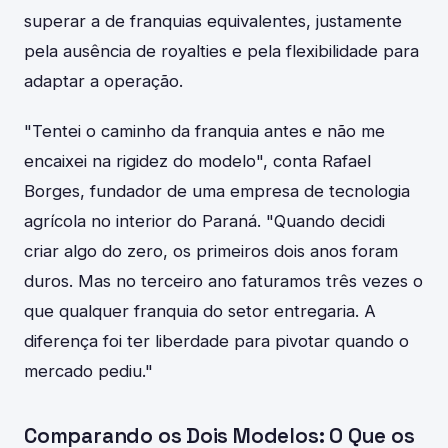
superar a de franquias equivalentes, justamente
pela ausência de royalties e pela flexibilidade para
adaptar a operação.
"Tentei o caminho da franquia antes e não me
encaixei na rigidez do modelo", conta Rafael
Borges, fundador de uma empresa de tecnologia
agrícola no interior do Paraná. "Quando decidi
criar algo do zero, os primeiros dois anos foram
duros. Mas no terceiro ano faturamos três vezes o
que qualquer franquia do setor entregaria. A
diferença foi ter liberdade para pivotar quando o
mercado pediu."
Comparando os Dois Modelos: O Que os