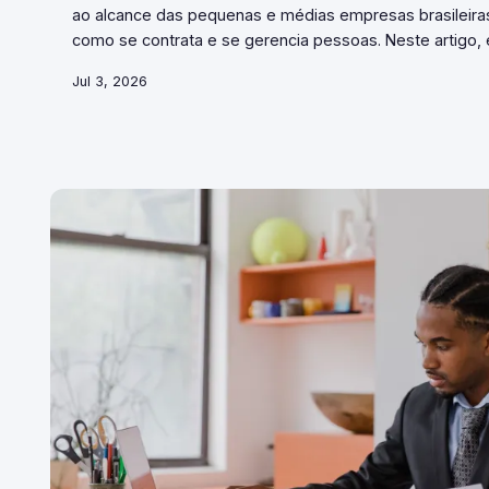
ao alcance das pequenas e médias empresas brasileira
como se contrata e se gerencia pessoas. Neste artigo,
acessíveis, casos de uso reais e os cuidados necessári
Jul 3, 2026
algorítmicos no contexto nacional.