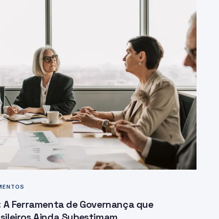
AMENTOS
: A Ferramenta de Governança que
sileiros Ainda Subestimam