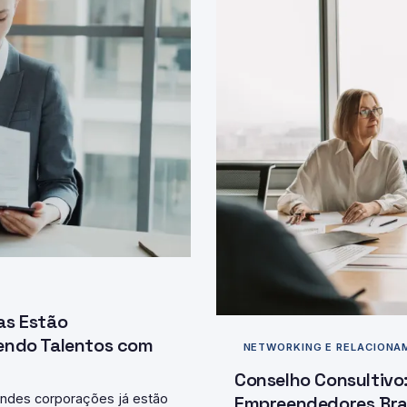
as Estão
tendo Talentos com
NETWORKING E RELACION
Conselho Consultivo
grandes corporações já estão
Empreendedores Bra